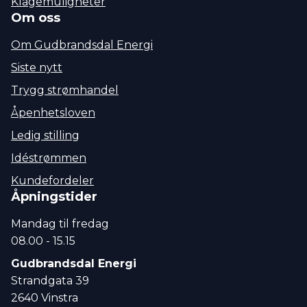
Klagemuligheter
Om oss
Om Gudbrandsdal Energi
Siste nytt
Trygg strømhandel
Åpenhetsloven
Ledig stilling
Idéstrømmen
Kundefordeler
Åpningstider
Mandag til fredag
08.00 - 15.15
Gudbrandsdal Energi
Strandgata 39
2640 Vinstra