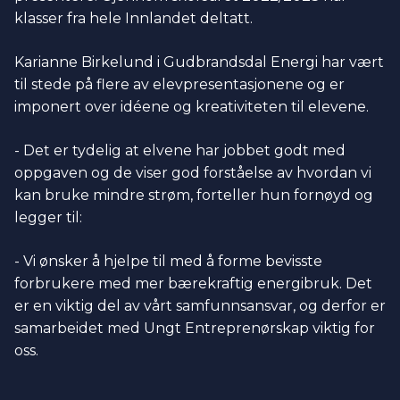
klasser fra hele Innlandet deltatt.
Karianne Birkelund i Gudbrandsdal Energi har vært
til stede på flere av elevpresentasjonene og er
imponert over idéene og kreativiteten til elevene.
- Det er tydelig at elvene har jobbet godt med
oppgaven og de viser god forståelse av hvordan vi
kan bruke mindre strøm, forteller hun fornøyd og
legger til:
- Vi ønsker å hjelpe til med å forme bevisste
forbrukere med mer bærekraftig energibruk. Det
er en viktig del av vårt samfunnsansvar, og derfor er
samarbeidet med Ungt Entreprenørskap viktig for
oss.