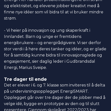
og elektrisitet, og elevene jobber kreativt med å
finne nye idéer som vil bidra til at vi bruker mindre
strøm.
- Vi heier på innovasjon og ung skaperkraft i
Innlandet. Barn og unge er fremtidens
energibrukere – og energirådgivere. Vi ser derfor
stor verdi i å høre deres tanker og idéer, og er glade
for å samtidig kunne bidra til innovasjonsglede og
engasjement, sier daglig leder i Gudbrandsdal
Energi, Marius Sveipe.
Tre dager til ende
Det er elever i 6. og 7. klasse som inviteres til å delta
på undervisningsopplegget EnergiSMART.
Opplegget går over tre dager der de jobber med å
velge idé, bygge en prototype av den og til slutt
presentere. Gjennom skoleåret 2022/2023 har