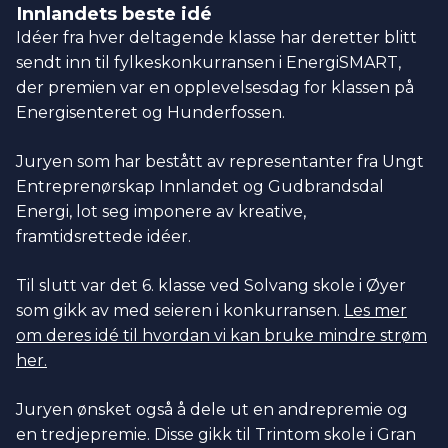
Innlandets beste idé
Idéer fra hver deltagende klasse har deretter blitt
sendt inn til fylkeskonkurransen i EnergiSMART,
der premien var en opplevelsesdag for klassen på
Energisenteret og Hunderfossen.
Juryen som har bestått av representanter fra Ungt
Entreprenørskap Innlandet og Gudbrandsdal
Energi, lot seg imponere av kreative,
framtidsrettede idéer.
Til slutt var det 6. klasse ved Solvang skole i Øyer
som gikk av med seieren i konkurransen.
Les mer
om deres idé til hvordan vi kan bruke mindre strøm
her.
Juryen ønsket også å dele ut en andrepremie og
en tredjepremie. Disse gikk til Trintom skole i Gran