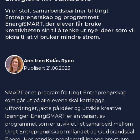
Vi er stolt samarbeidspartner til Ungt
Entreprenørskap og programmet
EnergiSMART, der elever får bruke
kreativiteten sin til å tenke ut nye ideer som vil
bidra til at vi bruker mindre strøm.
Ann Iren Kolås Ryen
Publisert
21.06.2023
SMART er et program fra Ungt Entreprenørskap
som går ut på at elevene skal kartlegge
utfordringer, jakte på idéer og utvikle kreative
løsninger. EnergiSMART er en variant av
programmet som er utviklet i et samarbeid mellom
Ungt Entreprenørskap Innlandet og Gudbrandsdal
Energi. Her handler problemstillingene om strøm