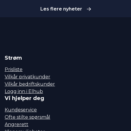
Les flere nyheter
Strøm
Prisliste
Vilkår privatkunder
Vilkår bedriftskunder
Logg inn i Elhub
Vi hjelper deg
Kundeservice
Ofte stilte spørsmål
Angrerett