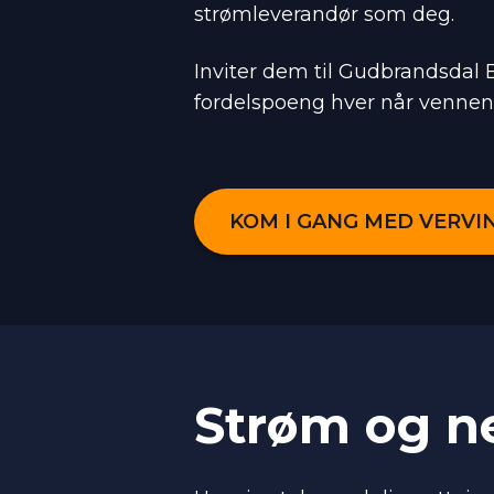
strømleverandør som deg.
Inviter dem til Gudbrandsdal 
fordelspoeng hver når vennen 
KOM I GANG MED VERVI
Strøm og n