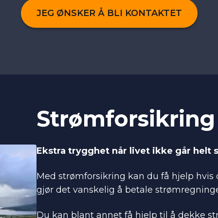
JEG ØNSKER Å BLI KONTAKTET
Strømforsikring
Ekstra trygghet når livet ikke går helt 
Med strømforsikring kan du få hjelp hvis
gjør det vanskelig å betale strømregning
Du kan blant annet få hjelp til å dekke 