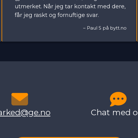
utmerket. Når jeg tar kontakt med dere,
får jeg raskt og fornuftige svar.
–
Paul S på bytt.no
rked@ge.no
Chat med o