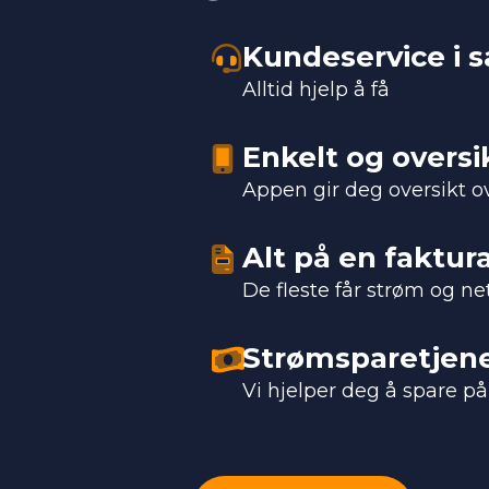
Kundeservice i 
Alltid hjelp å få
Enkelt og oversi
Appen gir deg oversikt o
Alt på en faktur
De fleste får strøm og n
Strømsparetjene
Vi hjelper deg å spare 