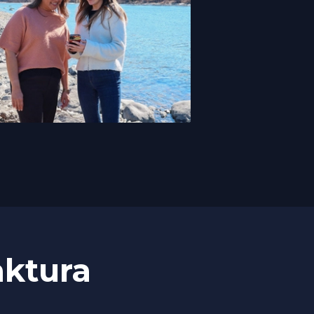
aktura