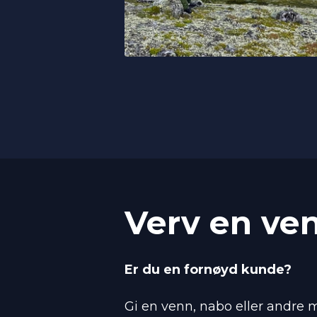
Verv en ve
Er du en fornøyd kunde?
Gi en venn, nabo eller andre 