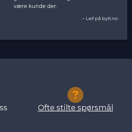
være kunde der.
–
Leif på bytt.no
ss
Ofte stilte spørsmål