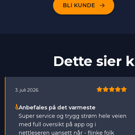
BLI KUNDE
Dette sier 
5
3. juli 2026
Stjerner
Anbefales på det varmeste
Super service og trygg strøm hele veien
med full oversikt på app og i
nettleseren uansett når - flinke folk