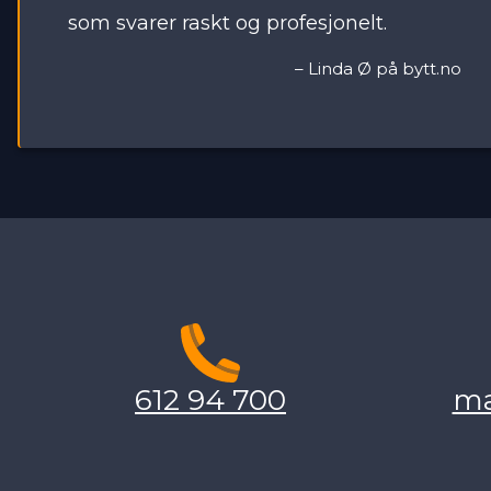
som svarer raskt og profesjonelt.
–
Linda Ø på bytt.no
612 94 700
ma