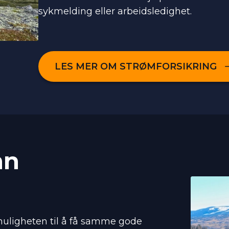
sykmelding eller arbeidsledighet.
LES MER OM STRØMFORSIKRING
nn
muligheten til å få samme gode