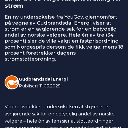
strøm
En ny undersøkelse fra YouGov, gjennomført
på vegne av Gudbrandsdal Energi, viser at
strøm er en avgjørende sak for en betydelig
andel av norske velgere. Hele én av tre (34
prosent) sier de ville valgt en fastprisordning
som Norgespris dersom de fikk velge, mens 18
prosent foretrekker dagens
strømstøtteordning.
Gudbrandsdal Energi
Publisert
11.03.2025
Videre avdekker undersøkelsen at strøm er en
avgjørende sak for en betydelig andel av norske
velgere – hele én av fem sier at støtteordninger