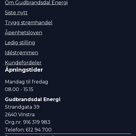
Om Gudbrandsdal Energi
Siste nytt
Trygg strømhandel
Åpenhetsloven
Ledig stilling
Idéstrømmen
Kundefordeler
Åpningstider
Mandag til fredag
08.00 - 15.15
Gudbrandsdal Energi
Strandgata 39
2640 Vinstra
Org.nr. 916 319 983
Telefon: 612 94 700