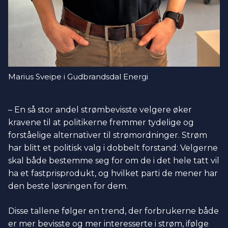
Marius Sveipe i Gudbrandsdal Energi
– En så stor andel strømbevisste velgere øker
kravene til at politikerne fremmer tydelige og
forståelige alternativer til strømordninger. Strøm
har blitt et politisk valg i dobbelt forstand: Velgerne
skal både bestemme seg for om de i det hele tatt vil
ha et fastprisprodukt, og hvilket parti de mener har
den beste løsningen for dem.
Disse tallene følger en trend, der forbrukerne både
er mer bevisste og mer interesserte i strøm, ifølge