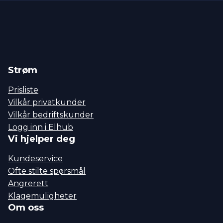
Strøm
Prisliste
Vilkår privatkunder
Vilkår bedriftskunder
Logg inn i Elhub
Vi hjelper deg
Kundeservice
Ofte stilte spørsmål
Angrerett
Klagemuligheter
Om oss