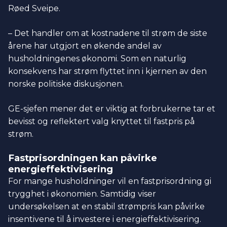
Røed Sveipe.
– Det handler om at kostnadene til strøm de siste
årene har utgjort en økende andel av
husholdningenes økonomi. Som en naturlig
konsekvens har strøm flyttet inn i kjernen av den
norske politiske diskusjonen.
GE-sjefen mener det er viktig at forbrukerne tar et
bevisst og reflektert valg knyttet til fastpris på
strøm.
Fastprisordningen kan påvirke
energieffektivisering
For mange husholdninger vil en fastprisordning gi
trygghet i økonomien. Samtidig viser
undersøkelsen at en stabil strømpris kan påvirke
insentivene til å investere i energieffektivisering.