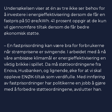
Undersøkelsen viser at én av tre ikke ser behov for
å investere i energieffektivisering dersom de får en
fastpris på 50 øre/kWh. 41 prosent oppgir at de kun
vil gjennomføre tiltak dersom de får bedre
økonomisk støtte.
– En fastprisordning kan være bra for forbrukerne
når strømprisene er svingende. I arbeidet med å nå
våre ambisiøse klimamål er energieffektivisering en
viktig brikke i spillet. Da må støtteordningene fra
Enova, Husbanken, og lignende, øke for at vi skal
oppleve ENØK-tiltak som verdifulle. Med innføring
av fastprisordninger har politikerne en jobb å gjøre
med å forbedre støtteordningene, avslutter han.