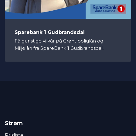
Sparebank 1 Gudbrandsdal
Få gunstige vilkår på Grønt boliglån og
Miljølån fra SpareBank 1 Gudbrandsdal.
Strøm
Prisliste