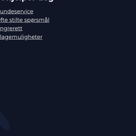
undeservice
fte stilte spørsmål
ngrerett
lagemuligheter