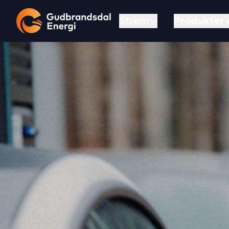
Strøm
Produkter 
Gå til forsiden