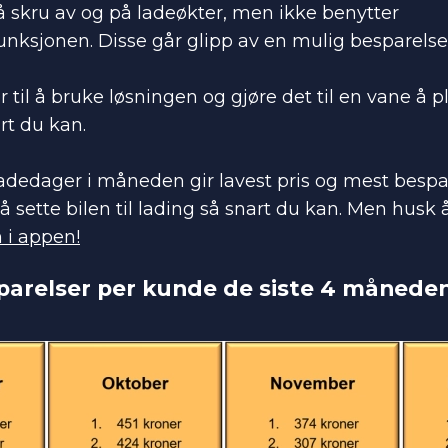
å skru av og på ladeøkter, men ikke benytter
nksjonen. Disse går glipp av en mulig besparelse
 til å bruke løsningen og gjøre det til en vane å p
rt du kan.
ladedager i måneden gir lavest pris og mest bespar
 å sette bilen til lading så snart du kan. Men husk
 i appen!
parelser per kunde de siste 4 måneden