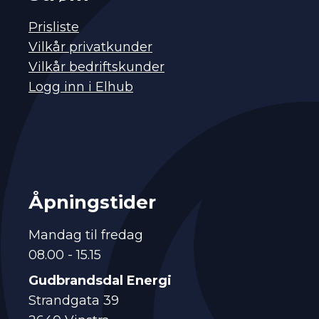
Prisliste
Vilkår privatkunder
Vilkår bedriftskunder
Logg inn i Elhub
Åpningstider
Mandag til fredag
08.00 - 15.15
Gudbrandsdal Energi
Strandgata 39